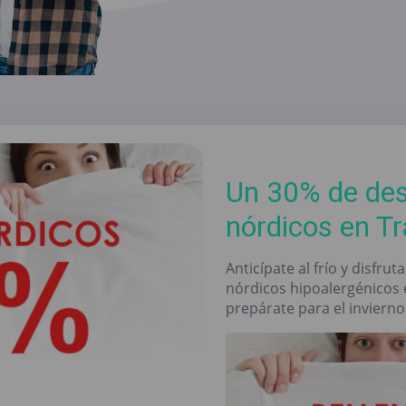
Un 30% de des
nórdicos en T
Anticípate al frío y disfr
nórdicos hipoalergénicos
prepárate para el invierno