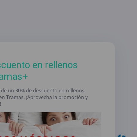
cuento en rellenos
ramas+
uta de un 30% de descuento en rellenos
 en Tramas. ¡Aprovecha la promoción y
!