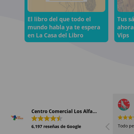
El libro del que todo el
Tus s
mundo habla ya te espera
ahora
en La Casa del Libro
Vips
Centro Comercial Los Alfares
Todo pe
6,197 reseñas de Google