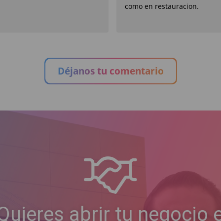
como en restauracion.
Déjanos tu comentario
Quieres abrir tu negocio 