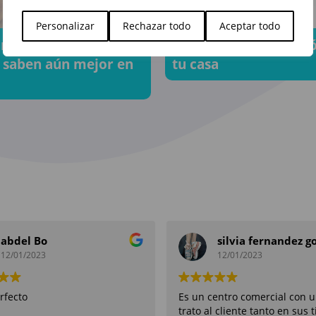
Personalizar
Rechazar todo
Aceptar todo
ándwiches favoritos
Dale vida a cada rinc
 saben aún mejor en
tu casa
abdel Bo
12/01/2023
12/01/2023
rfecto
Es un centro comercial con 
trato al cliente tanto en sus 