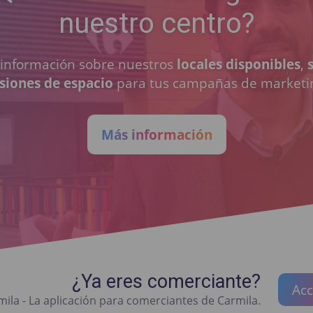
nuestro centro?
a información sobre nuestros
locales disponibles
,
siones de espacio
para tus campañas de marketi
Más información
¿Ya eres comerciante?
Acc
ila - La aplicación para comerciantes de Carmila.