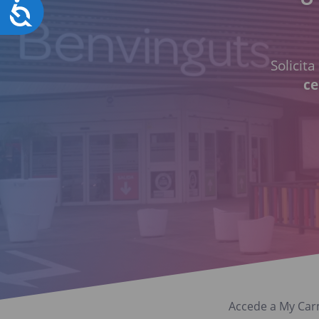
Accesibilidad
Solicit
ce
Accede a My Carm