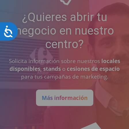
¿Quieres abrir tu
negocio en nuestro
Accesibilidad
centro?
Solicita información sobre nuestros
locales
disponibles
,
stands
o
cesiones de espacio
para tus campañas de marketing.
Más información