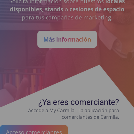
Solicita información sobre nuestros
locales
disponibles
,
stands
o
cesiones de espacio
para tus campañas de marketing.
Más información
¿Ya eres comerciante?
Accede a My Carmila - La aplicación para
comerciantes de Carmila.
Acceso comerciantes