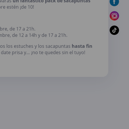
evarás
un fantástico pack de sacapuntas
re estén ¡de 10!
bre, de 17 a 21h.
bre, de 12 a 14h y de 17 a 21h.
s los estuches y los sacapuntas
hasta fin
e date prisa y… ¡no te quedes sin el tuyo!