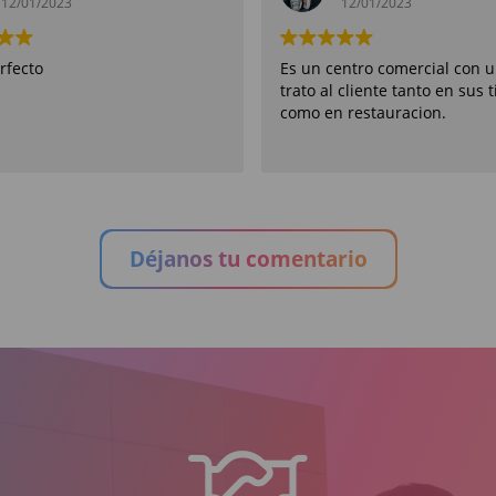
12/01/2023
12/01/2023
rfecto
Es un centro comercial con 
trato al cliente tanto en sus 
como en restauracion.
Déjanos tu comentario