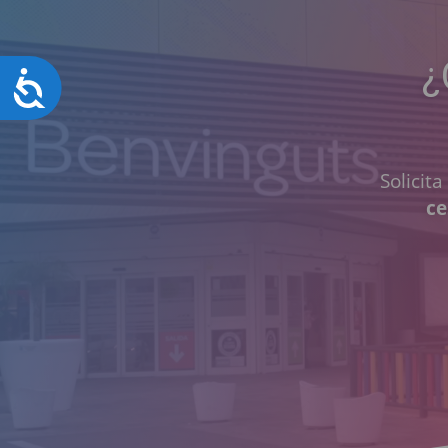
¿
Accesibilidad
Solicit
ce