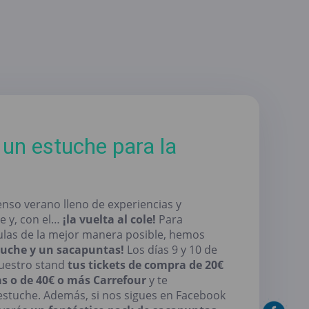
 un estuche para la
enso verano lleno de experiencias y
e y, con el…
¡la vuelta al cole!
Para
aulas de la mejor manera posible, hemos
tuche y un sacapuntas!
Los días 9 y 10 de
uestro stand
tus tickets de compra de 20€
s o de 40€ o más Carrefour
y te
estuche. Además, si nos sigues en Facebook