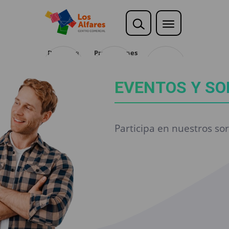
Descubre
Promociones
Opina
EVENTOS Y SO
Participa en nuestros so