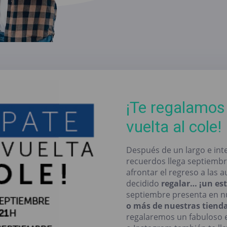
¡Te regalamos
vuelta al cole!
Después de un largo e int
recuerdos llega septiembr
afrontar el regreso a las 
decidido
regalar… ¡un es
septiembre presenta en n
o más de nuestras tienda
regalaremos un fabuloso 