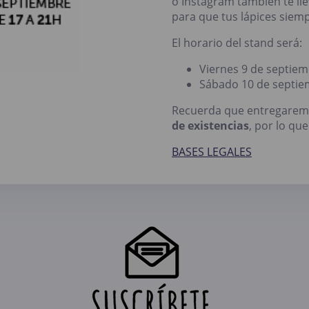
o Instagram también te ll
para que tus lápices siemp
El horario del stand será:
Viernes 9 de septiem
Sábado 10 de septiem
Recuerda que entregaremo
de existencias
, por lo qu
BASES LEGALES