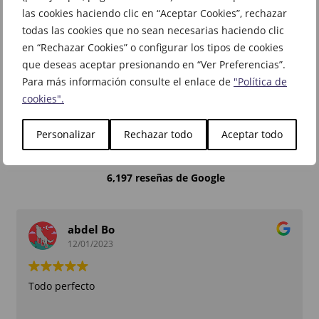
las cookies haciendo clic en “Aceptar Cookies”, rechazar
todas las cookies que no sean necesarias haciendo clic
en “Rechazar Cookies” o configurar los tipos de cookies
que deseas aceptar presionando en “Ver Preferencias”.
Para más información consulte el enlace de
"Política de
cookies".
Personalizar
Rechazar todo
Aceptar todo
Centro Comercial Los Alfares
6,197 reseñas de Google
abdel Bo
12/01/2023
Todo perfecto