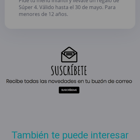
Pide tu menú infantil y llévate un regalo de
Súper 4. Válido hasta el 30 de mayo. Para
menores de 12 años.
También te puede interesar