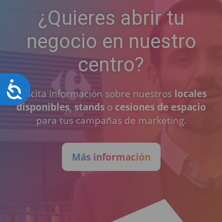
¿Quieres abrir tu
negocio en nuestro
centro?
Accesibilidad
Solicita información sobre nuestros
locales
disponibles
,
stands
o
cesiones de espacio
para tus campañas de marketing.
Más información