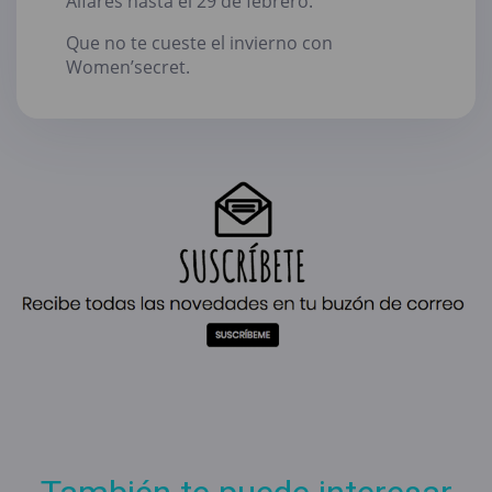
Alfares hasta el 29 de febrero.
Que no te cueste el invierno con
Women’secret.