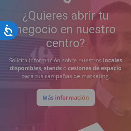
¿Quieres abrir tu
negocio en nuestro
Accesibilidad
centro?
Solicita información sobre nuestros
locales
disponibles
,
stands
o
cesiones de espacio
para tus campañas de marketing.
Más información