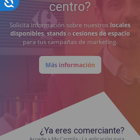
centro?
Solicita información sobre nuestros
locales
disponibles
,
stands
o
cesiones de espacio
para tus campañas de marketing.
Más información
¿Ya eres comerciante?
Accede a My Carmila - La aplicación para