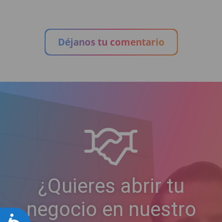
Déjanos tu comentario
¿Quieres abrir tu
negocio en nuestro
Accesibilidad